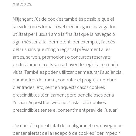
mateixes.
Mitjançant l’ús de cookies també és possible que el
servidor on es troba la web reconegui el navegador
utilitzat per l’usuari amb la finalitat que la navegació
sigui més senzilla, permetent, per exemple, l’accés
dels usuaris que s’hagin registrat prèviament a les
àrees, serveis, promocions o concursos reservats
exclusivament a ells sense haver de registrar en cada
visita. També es poden utilitzar per mesurar l’audiència,
paràmetres de trànsit, controlar el progrés i nombre
d’entrades, etc, sent en aquests casos cookies
prescindibles tècnicament però beneficioses per a
l’usuari. Aquest lloc web no s’instal·larà cookies
prescindibles sense el consentiment previ de l’usuari.
L’usuari té la possibilitat de configurar el seu navegador
per ser alertat de la recepció de cookies i per impedir