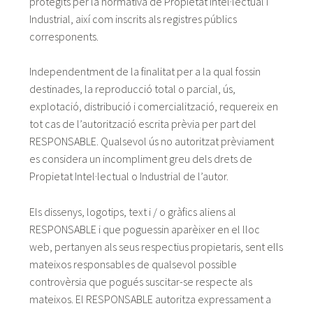
protegits per la normativa de Propietat Intel·lectual i
Industrial, així com inscrits als registres públics
corresponents.
Independentment de la finalitat per a la qual fossin
destinades, la reproducció total o parcial, ús,
explotació, distribució i comercialització, requereix en
tot cas de l’autorització escrita prèvia per part del
RESPONSABLE. Qualsevol ús no autoritzat prèviament
es considera un incompliment greu dels drets de
Propietat Intel·lectual o Industrial de l’autor.
Els dissenys, logotips, text i / o gràfics aliens al
RESPONSABLE i que poguessin aparèixer en el lloc
web, pertanyen als seus respectius propietaris, sent ells
mateixos responsables de qualsevol possible
controvèrsia que pogués suscitar-se respecte als
mateixos. El RESPONSABLE autoritza expressament a