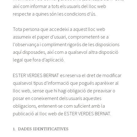
així com informar a tots els usuaris del lloc web
respecte a quines són les condicions d’ús.
Tota persona que accedeixi a aquest lloc web
assumeix el paper d’usuari, comprometent-se a
l’observança i compliment rigorós de les disposicions
aquí disposades, així com a qualsevol altra disposició
legal que fora d’aplicació.
ESTER VERDES BERNAT es reserva el dret de modificar
qualsevol tipus d’informació que pogués aparèixer al
lloc web, sense que hi hagi obligació de preavisar o
posar en coneixement dels usuaris aquestes
obligacions, entenent-se com suficient amb la
publicació al lloc web de ESTER VERDES BERNAT.
1. DADES IDENTIFICATIVES