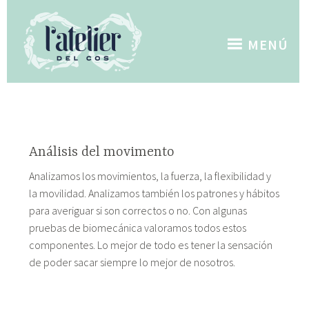
Saltar
al
contenido
MENÚ
Análisis del movimento
Analizamos los movimientos, la fuerza, la flexibilidad y
la movilidad. Analizamos también los patrones y hábitos
para averiguar si son correctos o no. Con algunas
pruebas de biomecánica valoramos todos estos
componentes. Lo mejor de todo es tener la sensación
de poder sacar siempre lo mejor de nosotros.